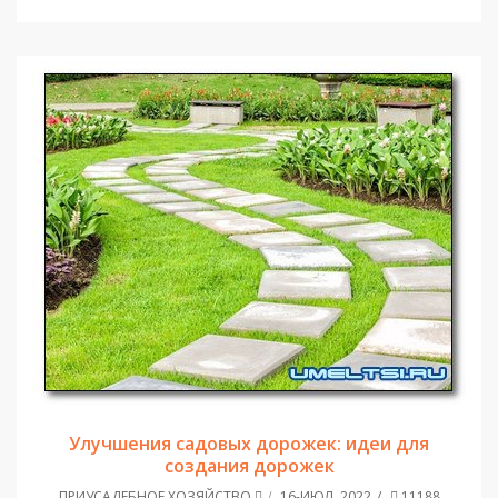
Улучшения садовых дорожек: идеи для
создания дорожек
ПРИУСАДЕБНОЕ ХОЗЯЙСТВО
16-ИЮЛ, 2022
11188