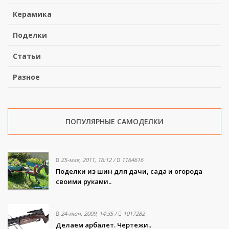
Керамика
Поделки
Статьи
Разное
ПОПУЛЯРНЫЕ САМОДЕЛКИ
25-мая, 2011, 16:12
/
1164616
Поделки из шин для дачи, сада и огорода
своими руками..
24-июн, 2009, 14:35
/
1017282
Делаем арбалет. Чертежи..