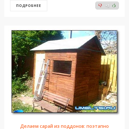
ПОДРОБНЕЕ
+3
Делаем сарай из поддонов: поэтапно