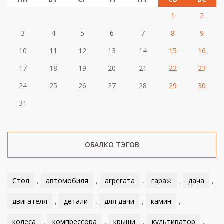
1
2
3
4
5
6
7
8
9
10
11
12
13
14
15
16
17
18
19
20
21
22
23
24
25
26
27
28
29
30
31
ОБАЛКО ТЭГОВ
Стол
,
автомобиля
,
агрегата
,
гараж
,
дача
,
двигателя
,
детали
,
для дачи
,
камин
,
колеса
,
компрессора
,
крыши
,
культиватор
,