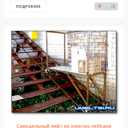
ПОДРОБНЕЕ
+4
Самодельный лифт из электро лебёдки