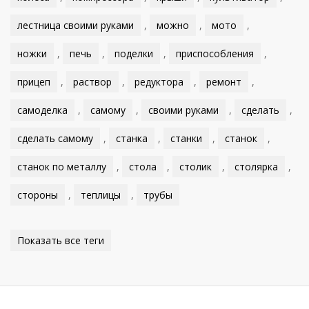
лестница своими руками
,
можно
,
мото
,
ножки
,
печь
,
поделки
,
приспособления
,
прицеп
,
раствор
,
редуктора
,
ремонт
,
самоделка
,
самому
,
своими руками
,
сделать
,
сделать самому
,
станка
,
станки
,
станок
,
станок по металлу
,
стола
,
столик
,
столярка
,
стороны
,
теплицы
,
трубы
Показать все теги