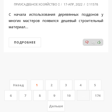
ПРИУСАДЕБНОЕ ХОЗЯЙСТВО
17-АПР, 2022
11578
С начала использования деревянных поддонов у
многих мастеров появился дешевый строительный
материал....
ПОДРОБНЕЕ
+1
Назад
1
2
3
4
5
6
7
8
9
10
...
174
Дальше