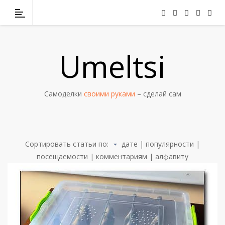
Umeltsi
Самоделки
своими руками
– сделай сам
Сортировать статьи по:
дате
|
популярности
|
посещаемости
|
комментариям
|
алфавиту