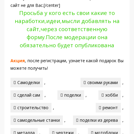
сайт не для Вас.
[/center]
Просьба у кого есть свои какие то
наработки,идеи,мысли добавлять на
сайт,через соответственную
форму.После модерации она
обязательно будет опубликована
Акция
, после регистрации, узнаете какой подарок Вы
можете получить!
Самоделки
,
своими руками
,
сделай сам
,
поделки
,
хобби
,
строительство
,
ремонт
,
самодельные станки
,
поделки из дерева
,
металла
,
чертежи
,
мотоблоки
,