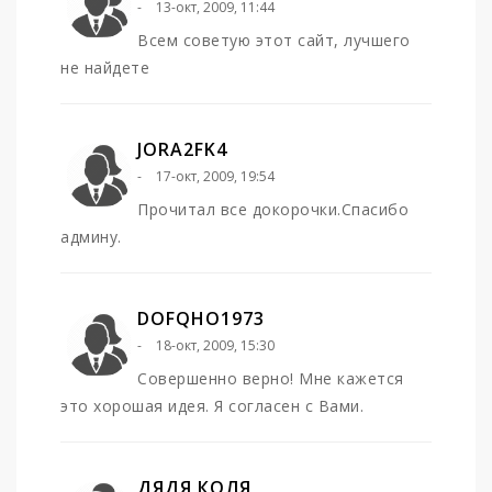
13-окт, 2009, 11:44
Всем советую этот сайт, лучшего
не найдете
JORA2FK4
17-окт, 2009, 19:54
Прочитал все докорочки.Спасибо
админу.
DOFQHO1973
18-окт, 2009, 15:30
Совершенно верно! Мне кажется
это хорошая идея. Я согласен с Вами.
ДЯДЯ КОЛЯ