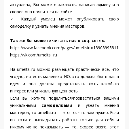
актуальна, Вы можете заказать, написав админу и в
скорее она появиться на сайте.
✓ Каждый умелец может опубликовать свою
самоделку и узнать мнения мастеров.
Так же Вы можете читать нас в соц. сетях:
https://www.facebook.com/pages/umeltsiru/139089958115503
https://vk.com/umeltsi_ru
На umeltsi.ru можно размещать практически все, что
угодно, но есть маленько НО: это должна быть ваша
идея и она должна представлять хоть какой-то
интерес или уникальную ценность.
Если вы хотите поделиться/похвастаться вашими
уникальными
самоделками
и узнать мнения
мастеров, то umeltsi.ru — это то, что вам нужно. Если
вы хотите выкладывать работы только для себя и
никому их не показывать — то, скорее всего, этот