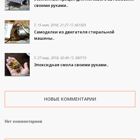
своими руками..
15-мая, 2018, 21:27
/
661503
Самоделки из двигателя стиральной
машины..
27-мар, 2018, 02:49
/
580715
Эпоксидная смола своими руками..
НОВЫЕ КОММЕНТАРИИ
Нет комментариев