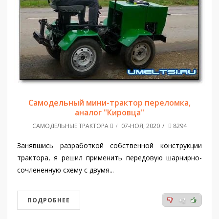
Самодельный мини-трактор переломка,
аналог "Кировца"
САМОДЕЛЬНЫЕ ТРАКТОРА
07-НОЯ, 2020
8294
Занявшись разработкой собственной конструкции
трактора, я решил применить передовую шарнирно-
сочлененную схему с двумя...
ПОДРОБНЕЕ
+2