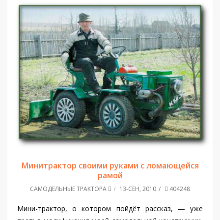
Минитрактор своими руками c ломающейся
рамой
САМОДЕЛЬНЫЕ ТРАКТОРА
13-СЕН, 2010
404248
Мини-трактор, о котором пойдёт рассказ, — уже