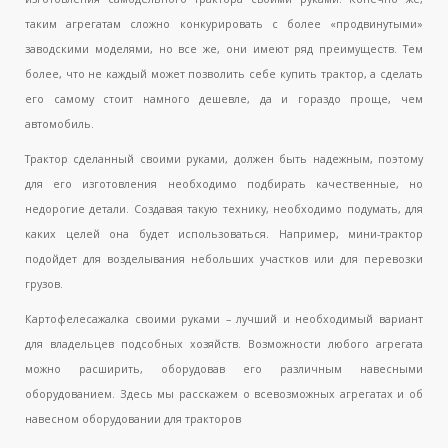
таким агрегатам сложно конкурировать с более «продвинутыми»
заводскими моделями, но все же, они имеют ряд преимуществ. Тем
более, что не каждый может позволить себе купить трактор, а сделать
его самому стоит намного дешевле, да и гораздо проще, чем
автомобиль.
Трактор сделанный своими руками, должен быть надежным, поэтому
для его изготовления необходимо подбирать качественные, но
недорогие детали. Создавая такую технику, необходимо подумать, для
каких целей она будет использоваться. Например, мини-трактор
подойдет для возделывания небольших участков или для перевозки
грузов.
Картофелесажалка своими руками – лучший и необходимый вариант
для владельцев подсобных хозяйств. Возможности любого агрегата
можно расширить, оборудовав его различным навесными
оборудованием. Здесь мы расскажем о всевозможных агрегатах и об
навесном оборудовании для тракторов