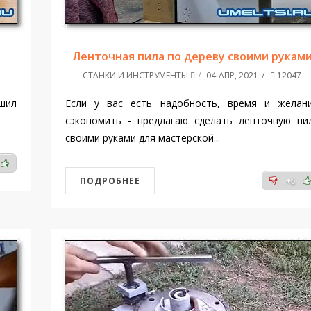
Ленточная пила по дереву своими рукам
СТАНКИ И ИНСТРУМЕНТЫ
04-АПР, 2021
12047
шил
Если у вас есть надобность, время и желан
сэкономить - предлагаю сделать ленточную пи
своими руками для мастерской...
ПОДРОБНЕЕ
+6