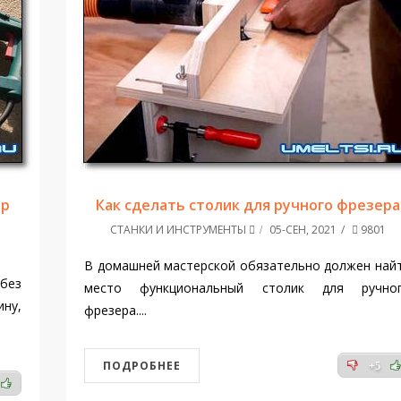
ор
Как сделать столик для ручного фрезера
СТАНКИ И ИНСТРУМЕНТЫ
05-СЕН, 2021
9801
В домашней мастерской обязательно должен най
 без
место функциональный столик для ручно
ину,
фрезера....
ПОДРОБНЕЕ
+5