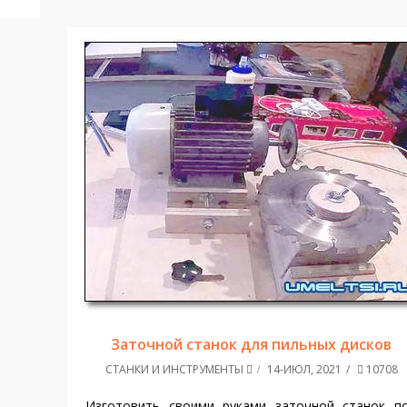
Заточной станок для пильных дисков
СТАНКИ И ИНСТРУМЕНТЫ
14-ИЮЛ, 2021
10708
Изготовить своими руками заточной станок п