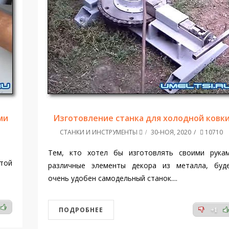
ми
Изготовление станка для холодной ковк
СТАНКИ И ИНСТРУМЕНТЫ
30-НОЯ, 2020
10710
Тем, кто хотел бы изготовлять своими рука
той
различные элементы декора из металла, буд
очень удобен самодельный станок....
ПОДРОБНЕЕ
+1