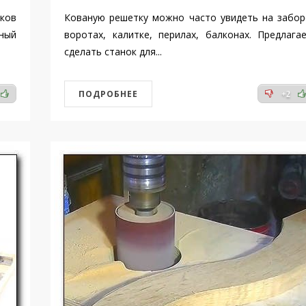
ков
Кованую решетку можно часто увидеть на забор
ный
воротах, калитке, перилах, балконах. Предлага
сделать станок для...
ПОДРОБНЕЕ
+2