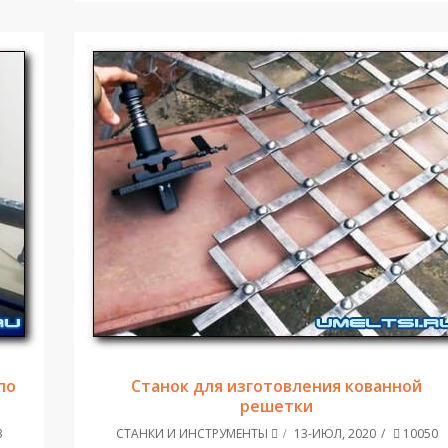
по
Станок для изготовления кованной
решетки
3
СТАНКИ И ИНСТРУМЕНТЫ
13-ИЮЛ, 2020
10050