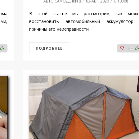
АВТО САМОДЕЛКИ
03-АВГ, 2020
10308
ома
В этой статье мы рассмотрим, как мож
ми,
восстановить автомобильный аккумулятор
причины его неисправности....
ПОДРОБНЕЕ
+2