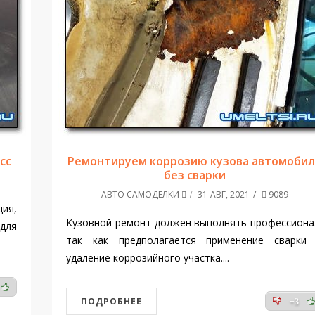
сс
Ремонтируем коррозию кузова автомобил
без сварки
АВТО САМОДЕЛКИ
31-АВГ, 2021
9089
ия,
Кузовной ремонт должен выполнять профессиона
 для
так как предполагается применение сварки
удаление коррозийного участка....
ПОДРОБНЕЕ
+3