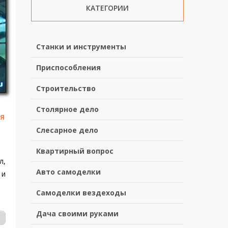
КАТЕГОРИИ
Станки и инструменты
Приспособления
Строительство
Столярное дело
я
Слесарное дело
Квартирный вопрос
л,
Авто самоделки
 и
Самоделки вездеходы
Дача своими руками