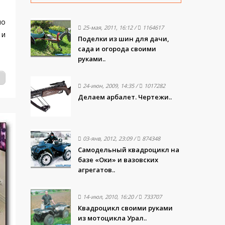
но
25-мая, 2011, 16:12
/
1164617
 и
Поделки из шин для дачи,
сада и огорода своими
руками..
24-июн, 2009, 14:35
/
1017282
Делаем арбалет. Чертежи..
03-янв, 2012, 23:09
/
874348
Самодельный квадроцикл на
базе «Оки» и вазовских
агрегатов..
14-июл, 2010, 16:20
/
733707
Квадроцикл своими руками
из мотоцикла Урал..