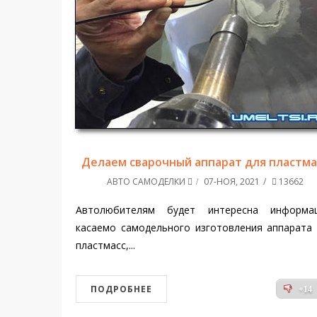
Делаем сварочный аппарат для пластма
АВТО САМОДЕЛКИ
07-НОЯ, 2021
13662
Автолюбителям будет интересна информац
касаемо самодельного изготовления аппарата
пластмасс,...
ПОДРОБНЕЕ
+14