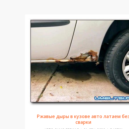
Ржавые дыры в кузове авто латаем бе
сварки