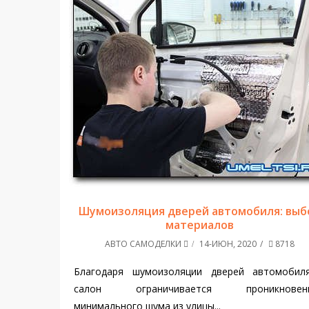
Шумоизоляция дверей автомобиля: выб
материалов
АВТО САМОДЕЛКИ
14-ИЮН, 2020
8718
Благодаря шумоизоляции дверей автомобил
салон ограничивается проникновен
минимального шума из улицы...