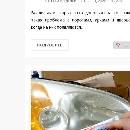
АВТО САМОДЕЛКИ
01-СЕН, 2020
12791
Владельцам старых авто довольно часто знак
такая проблема с порогами, арками и дверца
когда на них появляются...
ПОДРОБНЕЕ
+8