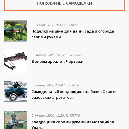
ПОПУЛЯРНЫЕ САМОДЕЛКИ
25-мая, 2011, 16:12
/
1164621
Поделки из шин для дачи, сада и огорода
своими руками..
24-июн, 2009, 14:35
/
1017287
Делаем арбалет. Чертежи..
03-янв, 2012, 23:09
/
874356
Самодельный квадроцикл на базе «Оки» и
вазовских агрегатов..
14-июл, 2010, 16:20
/
733710
Квадроцикл своими руками из мотоцикла
Урал..