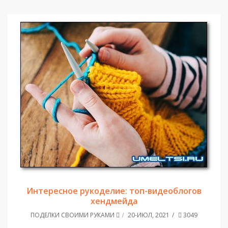
Интересное рукоделие: топ-видеоблогов
хендмейда
ПОДЕЛКИ СВОИМИ РУКАМИ
20-ИЮЛ, 2021
3049