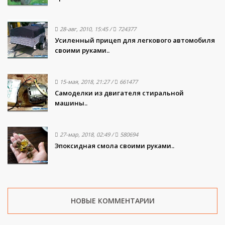
28-авг, 2010, 15:45
/
724377
Усиленный прицеп для легкового автомобиля
своими руками..
15-мая, 2018, 21:27
/
661477
Самоделки из двигателя стиральной
машины..
27-мар, 2018, 02:49
/
580694
Эпоксидная смола своими руками..
НОВЫЕ КОММЕНТАРИИ