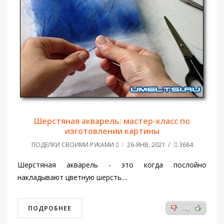
Шерстяная акварель: мастер-класс по
изготовлении картины
ПОДЕЛКИ СВОИМИ РУКАМИ
26-ЯНВ, 2021
3684
Шерстяная акварель - это когда послойно
накладывают цветную шерсть....
ПОДРОБНЕЕ
+4