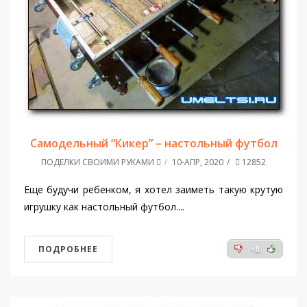
Самодельный “Кикер” – настольный футбол
ПОДЕЛКИ СВОИМИ РУКАМИ
10-АПР, 2020
12852
Еще будучи ребенком, я хотел заиметь такую крутую
игрушку как настольный футбол....
ПОДРОБНЕЕ
+8