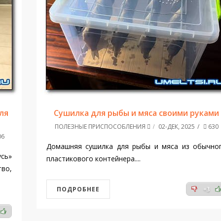
ля
Сушилка для рыбы и мяса своими руками
ПОЛЕЗНЫЕ ПРИСПОСОБЛЕНИЯ
02-ДЕК, 2025
630
06
Домашняя сушилка для рыбы и мяса из обычно
усь»
пластикового контейнера....
тво,
ПОДРОБНЕЕ
+3