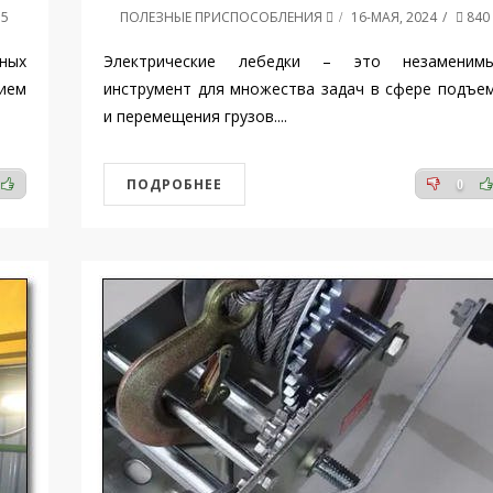
5
ПОЛЕЗНЫЕ ПРИСПОСОБЛЕНИЯ
16-МАЯ, 2024
840
тных
Электрические лебедки – это незаменим
ем
инструмент для множества задач в сфере подъе
и перемещения грузов....
ПОДРОБНЕЕ
0