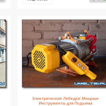
Электрические Лебедки: Мощные
Инструменты для Подъема