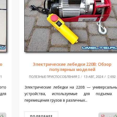
во
Электрические лебедки 220В: Обзор
популярных моделей
1
ПОЛЕЗНЫЕ ПРИСПОСОБЛЕНИЯ
13-АВГ, 2024
692
это
Электрические лебедки на 220В — универсальн
 для
устройства, используемые для подъема
перемещения грузов в различных...
ПОДРОБНЕЕ
+1