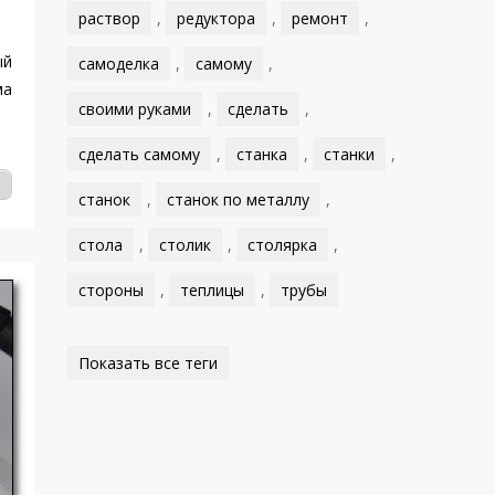
раствор
,
редуктора
,
ремонт
,
ый
самоделка
,
самому
,
ма
своими руками
,
сделать
,
сделать самому
,
станка
,
станки
,
станок
,
станок по металлу
,
стола
,
столик
,
столярка
,
стороны
,
теплицы
,
трубы
Показать все теги