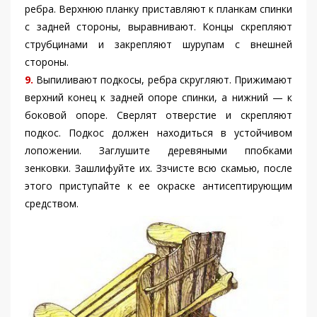
ребра. Верхнюю планку приставляют к планкам спинки
с задней стороны, выравнивают. Концы скрепляют
струбцинами и закрепляют шурупам с внешней
стороны.
9.
Выпиливают подкосы, ребра скругляют. Прижимают
верхний конец к задней опоре спинки, а нижний — к
боковой опоре. Сверлят отверстие и скрепляют
подкос. Подкос должен находиться в устойчивом
лопожении. Заглушите деревяными ппобками
зенковки. Зашлифуйте их. Ззчисте всю скамью, после
этого приступайте к ее окраске антисептирующим
средством.