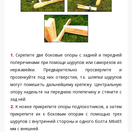
1.
Скрепите две боковые опоры с задней и передней
поперечинами при помощи шурупов или саморезов из
нержавейки. Предварительно просверлите и
прозенкуйте под них отверстия, т.к. шляпки шурупов
могут помешеть дальнейшему крепежу. Центральную
опору наденьте на переднюю попепечину и стяните с
зад ней.
2.
К ножке прикрепите опоры подлокотников, а затем
прикрепите их к боковым опорам с помощью трех
шурупов с внутренней стороны и одного болта М6х65
мм с внешней.