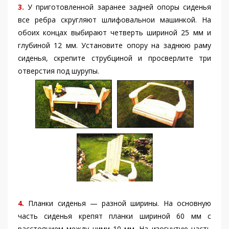
3.
У приготовленной заранее задней опоры сиденья
все ребра скругляют шлифовальнои машинкой. На
обоих концах выбирают четверть шириной 25 мм и
глубиной 12 мм. Установите опору на заднюю раму
сиденья, скрепите струбциной и просверлите три
отверстия под шурупы.
4.
Планки сиденья — разной ширины. На основную
часть сиденья крепят планки шириной 60 мм с
расстоянием между ними 10 мм. На изогнутую часть