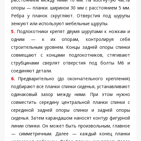
опоры — планки. ширинои 30 мм с расстоянием 5 мм.
Ребра у планок скругляют. Отверстия под шурупы
зенкуют или используют мебельные щурупы.
5.
Подлокотники крепят двумя шурупами к ножкам и
одним — к их опорам, контролируя себя
строительным уровнем. Концы задней опоры спинки
совмещают с концами подлокотников, стягивают
струбцинами сверлят отверстия под болты М6 и
соединяют детали.
6.
Предварительно (до окончательного крепления)
подбирают все планки спинки сиденья, устанавливают
одинаковый зазор между ними. При этом нужно
совместить середину центральной планки спинки с
серединой задней опоры спинки и задней опоры
сиденья. Затем карандашом наносят контур фигурной
линии спинки. Он может быть произвольным, главное
— симметричным. Далее — каждый конец планки