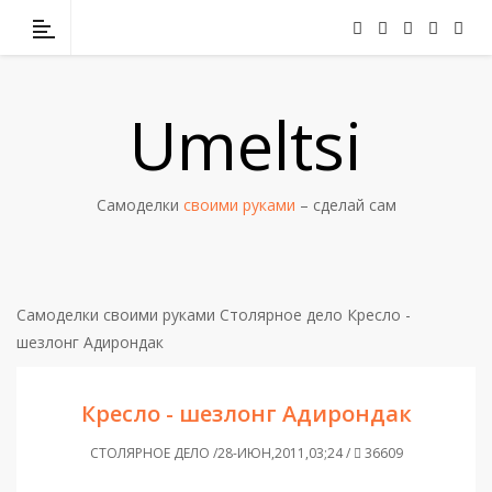
Umeltsi
Самоделки
своими руками
– сделай сам
Самоделки своими руками
Столярное дело
Кресло -
шезлонг Адирондак
Кресло - шезлонг Адирондак
СТОЛЯРНОЕ ДЕЛО /28-ИЮН,2011,03;24 /
36609