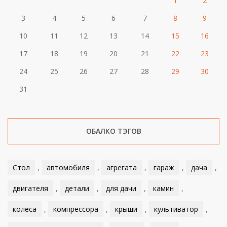
1
2
3
4
5
6
7
8
9
10
11
12
13
14
15
16
17
18
19
20
21
22
23
24
25
26
27
28
29
30
31
ОБАЛКО ТЭГОВ
Стол
,
автомобиля
,
агрегата
,
гараж
,
дача
,
двигателя
,
детали
,
для дачи
,
камин
,
колеса
,
компрессора
,
крыши
,
культиватор
,