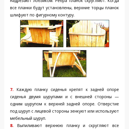
надрезают лобзиком. Ребра планок скругляют. Когда
все планки будут установлены, верхние торцы планок
шлифуют по фигурному контуру.
7.
Каждую планку сиденья крепят к задней опоре
сиденья двумя шурупами и с внешней стороны —
одним шурупом к верхней задней опоре. Отверстие
под шуруп с лицевой стороны зенкуют или используют
мебельный шуруп.
8.
Выпиливают верхнюю планку и скругляют все