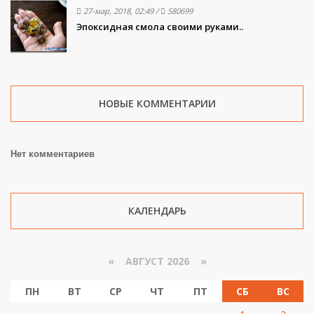
27-мар, 2018, 02:49
/
580699
Эпоксидная смола своими руками..
НОВЫЕ КОММЕНТАРИИ
Нет комментариев
КАЛЕНДАРЬ
«
АВГУСТ 2026 »
ПН
ВТ
СР
ЧТ
ПТ
СБ
ВС