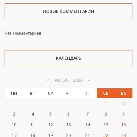
НОВЫЕ КОММЕНТАРИИ
Нет комментариев
КАЛЕНДАРЬ
«
АВГУСТ 2026 »
ПН
ВТ
СР
ЧТ
ПТ
СБ
ВС
1
2
3
4
5
6
7
8
9
10
11
12
13
14
15
16
17
18
19
20
21
22
23