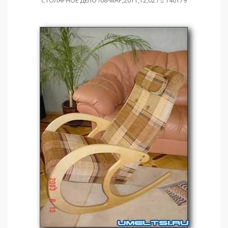
СТОЛЯРНОЕ ДЕЛО /08-МАР,2011,12;02 /
140179