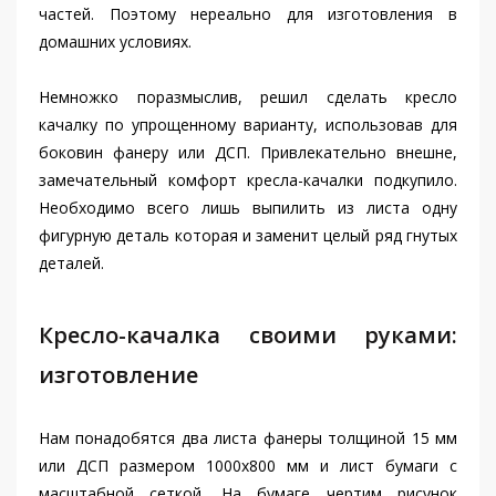
частей. Поэтому нереально для изготовления в
домашних условиях.
Немножко поразмыслив, решил сделать кресло
качалку по упрощенному варианту, использовав для
боковин фанеру или ДСП. Привлекательно внешне,
замечательный комфорт кресла-качалки подкупило.
Необходимо всего лишь выпилить из листа одну
фигурную деталь которая и заменит целый ряд гнутых
деталей.
Кресло-качалка своими руками:
изготовление
Нам понадобятся два листа фанеры толщиной 15 мм
или ДСП размером 1000х800 мм и лист бумаги с
масштабной сеткой. На бумаге чертим рисунок