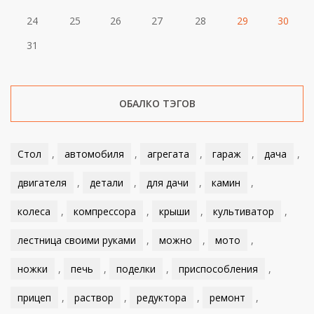
24
25
26
27
28
29
30
31
ОБАЛКО ТЭГОВ
Стол
,
автомобиля
,
агрегата
,
гараж
,
дача
,
двигателя
,
детали
,
для дачи
,
камин
,
колеса
,
компрессора
,
крыши
,
культиватор
,
лестница своими руками
,
можно
,
мото
,
ножки
,
печь
,
поделки
,
приспособления
,
прицеп
,
раствор
,
редуктора
,
ремонт
,