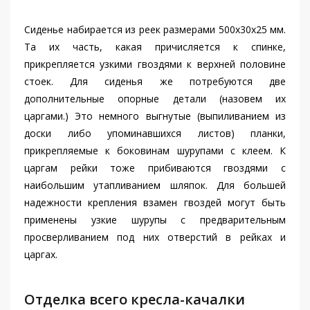
Сиденье набирается из реек размерами 500x30x25 мм.
Та их часть, какая причисляется к спинке,
прикрепляется узкими гвоздями к верхней половине
стоек. Для сиденья же потребуются две
дополнительные опорные детали (назовем их
царгами.) Это немного выгнутые (выпиливанием из
доски либо упоминавшихся листов) планки,
прикрепляемые к боковинам шурупами с клеем. К
царгам рейки тоже прибиваются гвоздями с
наибольшим утапливанием шляпок. Для большей
надежности крепления взамен гвоздей могут быть
применены узкие шурупы с предварительным
просверливанием под них отверстий в рейках и
царгах.
Отделка всего кресла-качалки