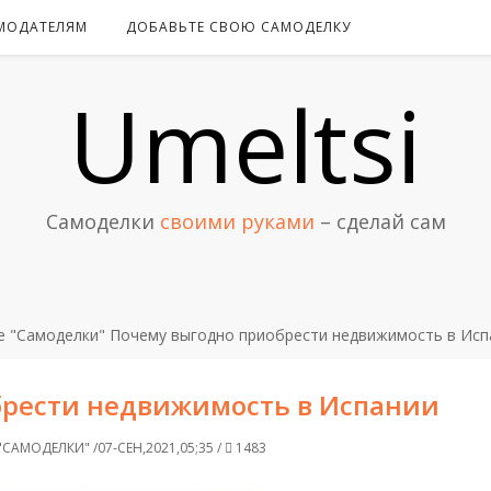
МОДАТЕЛЯМ
ДОБАВЬТЕ СВОЮ САМОДЕЛКУ
Umeltsi
Самоделки
своими руками
– сделай сам
е "Самоделки"
Почему выгодно приобрести недвижимость в Исп
брести недвижимость в Испании
"САМОДЕЛКИ" /07-СЕН,2021,05;35 /
1483