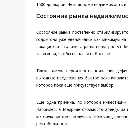
1500 долларов. Чуть дороже недвижимость в 
Состояние рынка недвижимос
Состояние рынка постепенно стабилизируется
годом они уже увеличились как минимум на 
локациях и столице страны цены растут б
затягивая, чтобы не платить больше.
Также высока вероятность появления дефи
выгодные предложения быстро заканчиваютс
которое пока еще присутствует выбор.
Еще одна причина, по которой инвестиции 
Например, в Мадриде стоимость аренды за 
которую можно получать непосредственно
рентабельность.