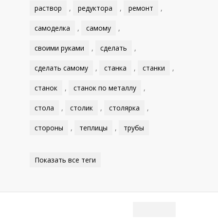
раствор
,
редуктора
,
ремонт
,
самоделка
,
самому
,
своими руками
,
сделать
,
сделать самому
,
станка
,
станки
,
станок
,
станок по металлу
,
стола
,
столик
,
столярка
,
стороны
,
теплицы
,
трубы
Показать все теги