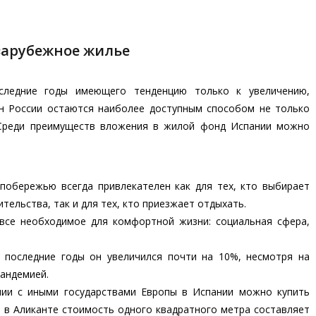
зарубежное жилье
оследние годы имеющего тенденцию только к увеличению,
н России остаются наиболее доступным способом не только
. Среди преимуществ вложения в жилой фонд Испании можно
побережью всегда привлекателен как для тех, кто выбирает
тельства, так и для тех, кто приезжает отдыхать.
 все необходимое для комфортной жизни: социальная сфера,
 последние годы он увеличился почти на 10%, несмотря на
пандемией.
нии с иными государствами Европы в Испании можно купить
, в Аликанте стоимость одного квадратного метра составляет