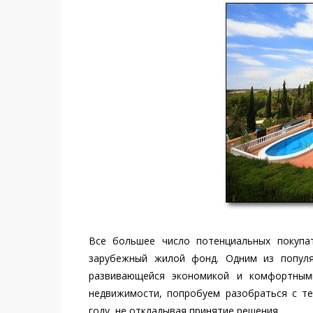
Все большее число потенциальных покупа
зарубежный жилой фонд. Одним из популя
развивающейся экономикой и комфортными
недвижимости, попробуем разобраться с те
году, не откладывая принятие решения.