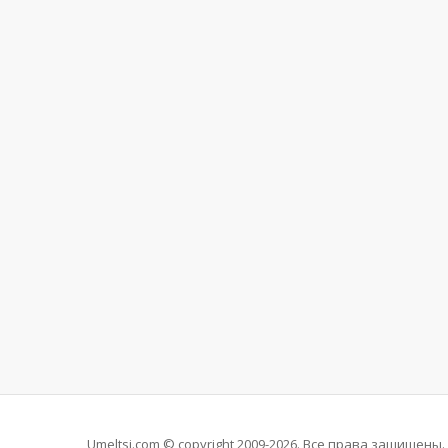
Umeltsi.com © copyright 2009-2026. Все права защищены.