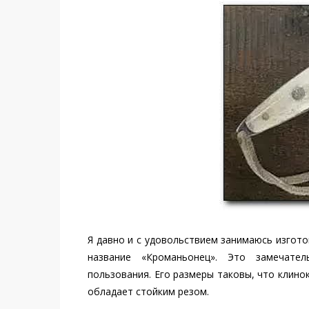
Я давно и с удовольствием занимаюсь изгот
название «Кроманьонец». Это замечате
пользования. Его размеры таковы, что клино
обладает стойким резом.