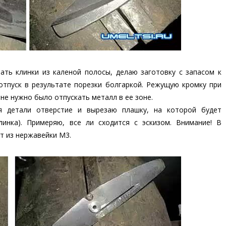
зать клинки из каленой полосы, делаю заготовку с запасом к
отпуск в результате порезки болгаркой. Режущую кромку при
не нужно было отпускать металл в ее зоне.
я детали отверстие и вырезаю плашку, на которой будет
инка). Примеряю, все ли сходится с эскизом. Внимание! В
т из нержавейки М3.