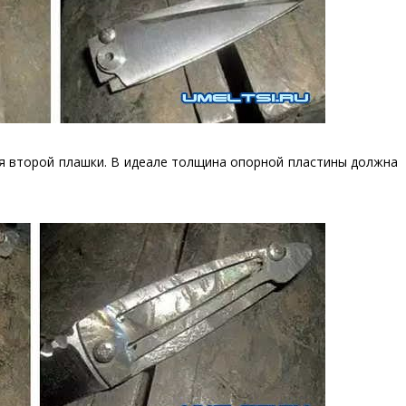
я второй плашки. В идеале толщина опорной пластины должна