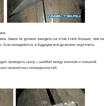
мок.
нка. Замок не должен заходить на этом этапе больше, чем на
о. Если понадобится, в будущем всегда можно подточить.
дую проводить сразу с шайбой между клинком и плашкой,
икало неприятных неожиданностей.