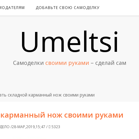
МОДАТЕЛЯМ
ДОБАВЬТЕ СВОЮ САМОДЕЛКУ
Umeltsi
Самоделки
своими руками
– сделай сам
ать складной карманный нож своими руками
й карманный нож своими руками
ЕЛО /28-МАР,2019,15;47 /
5323