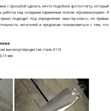
 мне с просьбой сделать нечто подобное фотоотчету, который
ы работы над складным карманным ножом «Кроманьонцем». Я
териал подходит под определение «мастер-класс», но привык
ительность читателей и предлагаю познакомиться с тем, что
 ножа
кая высокоуглеродистая сталь К110
0,15 мм