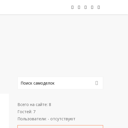
Всего на сайте: 8
Гостей: 7
Пользователи: - отсутствуют