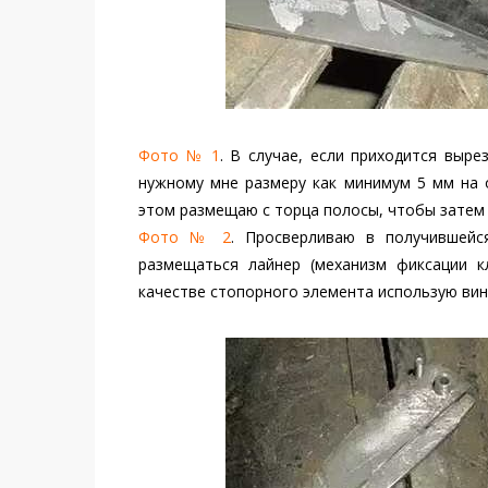
Фото № 1
. В случае, если приходится выре
нужному мне размеру как минимум 5 мм на 
этом размещаю с торца полосы, чтобы затем 
Фото № 2
. Просверливаю в получившейс
размещаться лайнер (механизм фиксации кл
качестве стопорного элемента использую вин