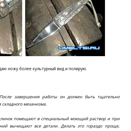
даю ножу более культурный вид и полирую.
. После завершения работы он должен быть тщательно
я складного механизма.
 клинок помещают в специальный моющий раствор и при
ний вычищают все детали. Делать это гораздо проще,