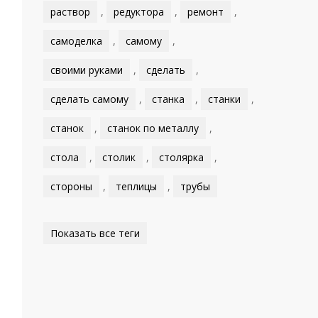
раствор
,
редуктора
,
ремонт
,
самоделка
,
самому
,
своими руками
,
сделать
,
сделать самому
,
станка
,
станки
,
станок
,
станок по металлу
,
стола
,
столик
,
столярка
,
стороны
,
теплицы
,
трубы
Показать все теги