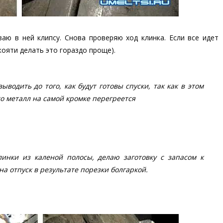
аю в ней клипсу. Снова проверяю ход клинка. Если все идет
кояти делать это гораздо проще).
водить до того, как будут готовы спуски, так как в этом
то металл на самой кромке перегреется
линки из каленой полосы, делаю заготовку с запасом к
а отпуск в результате порезки болгаркой.