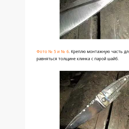
Фото № 5 и № 6
. Креплю монтажную часть дл
равняться толщине клинка с парой шайб.