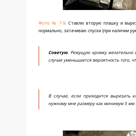
Фото № 7-9
. Ставлю вторую плашку и вырез
нормально, затачиваю спуски (при наличии ру
Советую
. Режущую кромку желательно вы
случае уменьшается вероятность того, ч
В случае, если приходится вырезать к
нужному мне размеру как минимум 5 мм н