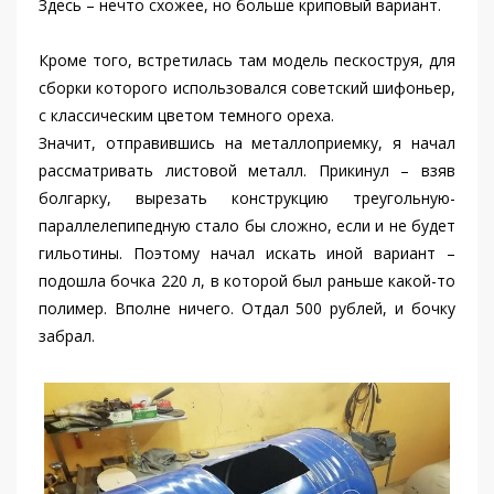
Здесь – нечто схожее, но больше криповый вариант.
Кроме того, встретилась там модель пескоструя, для
сборки которого использовался советский шифоньер,
с классическим цветом темного ореха.
Значит, отправившись на металлоприемку, я начал
рассматривать листовой металл. Прикинул – взяв
болгарку, вырезать конструкцию треугольную-
параллелепипедную стало бы сложно, если и не будет
гильотины. Поэтому начал искать иной вариант –
подошла бочка 220 л, в которой был раньше какой-то
полимер. Вполне ничего. Отдал 500 рублей, и бочку
забрал.