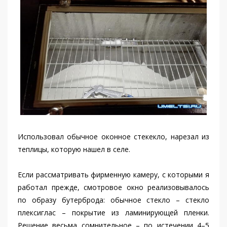
Использовал обычное оконное стекекло, нарезал из
теплицы, которую нашел в селе.
Если рассматривать фирменную камеру, с которыми я
работал прежде, смотровое окно реализовывалось
по образу бутерброда: обычное стекло – стекло
плексиглас – покрытие из ламинирующей пленки.
Решение весьма сомнительное – по истечении 4–5