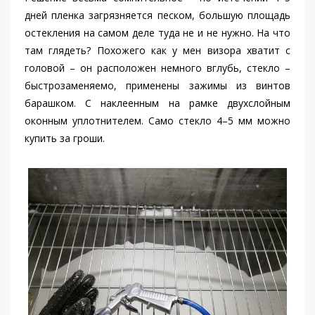
дней пленка загрязняется песком, большую площадь
остекления на самом деле туда не и не нужно. На что
там глядеть? Похожего как у мен визора хватит с
головой – он расположен немного вглубь, стекло –
быстрозаменяемо, применены зажимы из винтов
барашком. С наклеенным на рамке двухслойным
оконным уплотнителем. Само стекло 4–5 мм можно
купить за гроши.