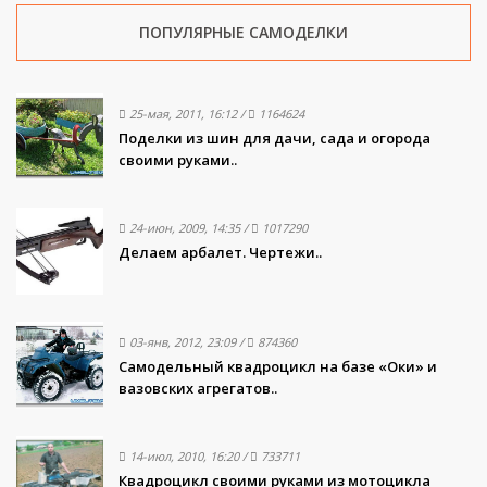
ПОПУЛЯРНЫЕ САМОДЕЛКИ
25-мая, 2011, 16:12
/
1164624
Поделки из шин для дачи, сада и огорода
своими руками..
24-июн, 2009, 14:35
/
1017290
Делаем арбалет. Чертежи..
03-янв, 2012, 23:09
/
874360
Самодельный квадроцикл на базе «Оки» и
вазовских агрегатов..
14-июл, 2010, 16:20
/
733711
Квадроцикл своими руками из мотоцикла