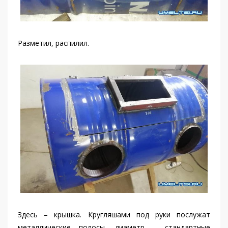
Разметил, распилил.
Здесь – крышка. Кругляшами под руки послужат
металлические полосы, диаметр – стандартные