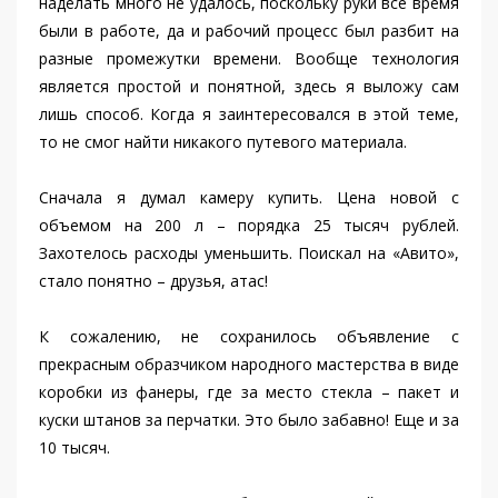
наделать много не удалось, поскольку руки все время
были в работе, да и рабочий процесс был разбит на
разные промежутки времени. Вообще технология
является простой и понятной, здесь я выложу сам
лишь способ. Когда я заинтересовался в этой теме,
то не смог найти никакого путевого материала.
Сначала я думал камеру купить. Цена новой с
объемом на 200 л – порядка 25 тысяч рублей.
Захотелось расходы уменьшить. Поискал на «Авито»,
стало понятно – друзья, атас!
К сожалению, не сохранилось объявление с
прекрасным образчиком народного мастерства в виде
коробки из фанеры, где за место стекла – пакет и
куски штанов за перчатки. Это было забавно! Еще и за
10 тысяч.