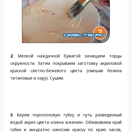
2
. Мелкой наждачной бумагой зачищаем торцы
окружности. Затем покрываем заготовку акриловой
краской светло-бежевого цвета (смешав белила
титановые и охру). Сушим.
3
. Берем поролоновую губку и чуть разведенный
водой акрил цвета «сиена жженая». Обмакиваем край
губки и аккуратно наносим краску по краю часов,