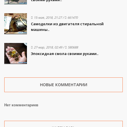
15-мая, 2018, 21:27
/
661470
Самоделки из двигателя стиральной
машины..
27-мар, 2018, 02:49
/
580688
Эпоксидная смола своими руками..
НОВЫЕ КОММЕНТАРИИ
Нет комментариев