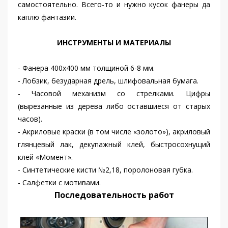
самостоятельно. Всего-то и нужно кусок фанеры да
каплю фантазии.
ИНСТРУМЕНТЫ И МАТЕРИАЛЫ
- Фанера 400x400 мм толщиной 6-8 мм.
- Лобзик, безударная дрель, шлифовальная бумага.
- Часовой механизм со стрелками. Цифры
(вырезанные из дерева либо оставшиеся от старых
часов).
- Акриловые краски (в том числе «золото»), акриловый
глянцевый лак, декупажный клей, быстросохнущий
клей «Момент».
- Синтетические кисти №2,18, поролоновая губка.
- Салфетки с мотивами.
Последовательность работ