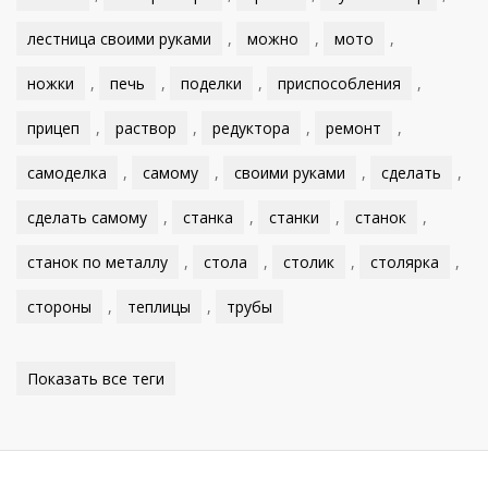
лестница своими руками
,
можно
,
мото
,
ножки
,
печь
,
поделки
,
приспособления
,
прицеп
,
раствор
,
редуктора
,
ремонт
,
самоделка
,
самому
,
своими руками
,
сделать
,
сделать самому
,
станка
,
станки
,
станок
,
станок по металлу
,
стола
,
столик
,
столярка
,
стороны
,
теплицы
,
трубы
Показать все теги