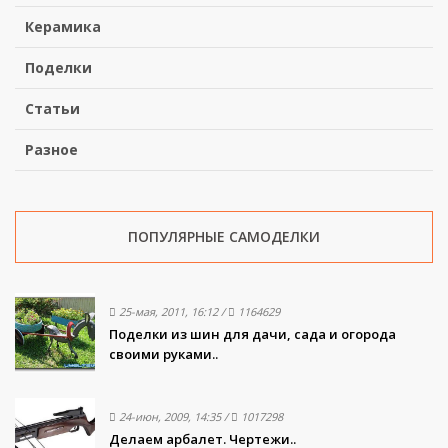
Керамика
Поделки
Статьи
Разное
ПОПУЛЯРНЫЕ САМОДЕЛКИ
25-мая, 2011, 16:12
/
1164629
Поделки из шин для дачи, сада и огорода
своими руками..
24-июн, 2009, 14:35
/
1017298
Делаем арбалет. Чертежи..