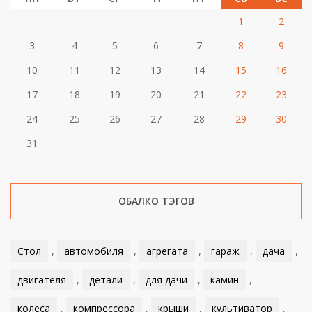
1
2
3
4
5
6
7
8
9
10
11
12
13
14
15
16
17
18
19
20
21
22
23
24
25
26
27
28
29
30
31
ОБАЛКО ТЭГОВ
Стол
,
автомобиля
,
агрегата
,
гараж
,
дача
,
двигателя
,
детали
,
для дачи
,
камин
,
колеса
,
компрессора
,
крыши
,
культиватор
,