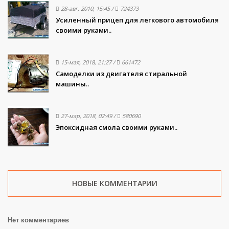
28-авг, 2010, 15:45
/
724373
Усиленный прицеп для легкового автомобиля
своими руками..
15-мая, 2018, 21:27
/
661472
Самоделки из двигателя стиральной
машины..
27-мар, 2018, 02:49
/
580690
Эпоксидная смола своими руками..
НОВЫЕ КОММЕНТАРИИ
Нет комментариев