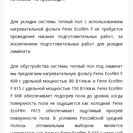
Для укладки системы теплый пол с использованием
нагревательной фольги Fenix Ecofilm F не требуется
проведения никаких подготовительных работ, за
исключением подготовительных работ для укладки
ламината.
Для обустройства системы теплый пол под ламинат
мы предлагаем нагревательную фольгу Fenix Ecofilm F
608 с удельной мощностью 80 Вт/кв.м. и Fenix Ecofilm
F 615 с удельной мощностью 150 Вт/кв.м. Fenix Ecofilm
F 608 обеспечивает подогрев пола до уровня, когда
поверхность пола не ощущается как холодная. Fenix
EcoFilm F615 обеспечивает ощутимый прогрев
поверхности пола. В условиях Российской средней
полосы оптимальным выбором является
нагревательная фольга Fenix Ecofilm F 615 с удельной