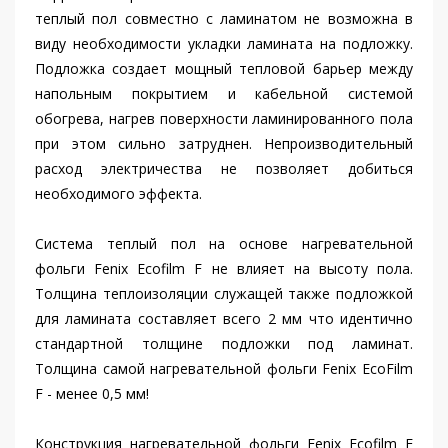
теплый пол совместно с ламинатом не возможна в
виду необходимости укладки ламината на подложку.
Подложка создает мощный тепловой барьер между
напольным покрытием и кабельной системой
обогрева, нагрев поверхности ламинированного пола
при этом сильно затруднен. Непроизводительный
расход электричества не позволяет добиться
необходимого эффекта.
Система теплый пол на основе нагревательной
фольги Fenix Ecofilm F не влияет на высоту пола.
Толщина теплоизоляции служащей также подложкой
для ламината составляет всего 2 мм что идентично
стандартной толщине подложки под ламинат.
Толщина самой нагревательной фольги Fenix EcoFilm
F - менее 0,5 мм!
Конструкция нагревательной фольги Fenix Ecofilm F