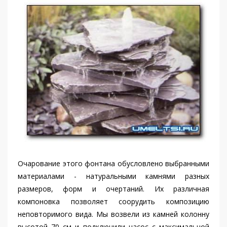
Очарование этого фонтана обусловлено выбранными
материалами - натуральными камнями разных
размеров, форм и очертаний. Их различная
компоновка позволяет соорудить композицию
неповторимого вида. Мы возвели из камней колонну
высотой 70 см и подключили насос с максимальной