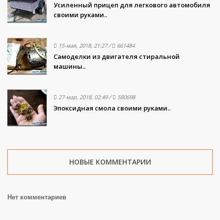
Усиленный прицеп для легкового автомобиля
своими руками..
15-мая, 2018, 21:27
/
661484
Самоделки из двигателя стиральной
машины..
27-мар, 2018, 02:49
/
580698
Эпоксидная смола своими руками..
НОВЫЕ КОММЕНТАРИИ
Нет комментариев