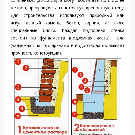
«ступеньку» (20-30 см), а могут достигать 1,5 и более
метров, превращаясь в настоящую крепостную стену.
Для строительства используют природный или
искусственный камень, бетон, кирпич, а также
специальные блоки. Каждая подпорная стенка
состоит из фундамента (подземная часть), тела
(надземная часть), дренажа и водоотвода (повышает
прочность конструкции).