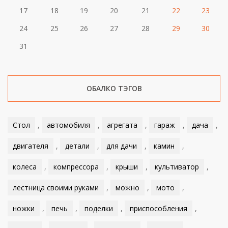
17
18
19
20
21
22
23
24
25
26
27
28
29
30
31
ОБАЛКО ТЭГОВ
Стол
,
автомобиля
,
агрегата
,
гараж
,
дача
,
двигателя
,
детали
,
для дачи
,
камин
,
колеса
,
компрессора
,
крыши
,
культиватор
,
лестница своими руками
,
можно
,
мото
,
ножки
,
печь
,
поделки
,
приспособления
,