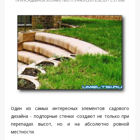
ПРИУСАДЕБНОЕ ХОЗЯЙСТВО /15-ИЮЛ,2013,02;05 /
21368
Один из самых интересных элементов садового
дизайна - подпорные стенки -создают не только при
перепадах высот, но и на абсолютно ровной
местности.