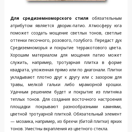
Для средиземноморского стиля
обязательным
атрибутом является дворик-патио. Атмосферу юга
поможет создать мощение светлых тонов, светлые
оттенки песочного, розового, голубого. Передаст дух
Средиземноморья и покрытие терракотового цвета.
Хорошим материалом для мощения патио может
служить, например, тротуарная плитка в форме
квадрата, уложенная прямо или по диагонали. Плитки
укладывают плотно друг к другу или с зазором для
травы, мелкой гальки либо мраморной крошки.
Удачным решением будет и покрытие из плитняка
теплых тонов. Для создания восточного настроения
площадки покрывают разнообразными камнями,
цветной тротуарной плиткой. Обязательный элемент
— мозаика, например, из брехчи (битой плитки) ярких
тонов. Уместны вкрапления из цветного стекла.