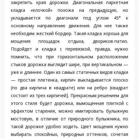
закрепить края дорожки. Диагональная паркетная
кладка «елочкой» похожа на предыдущую, но
укладывается по диагонали под углом 45° к
основному направлению движения. Для нее также
необходим жесткий бордюр. Такая кладка хороша для
мощения площадок отдыха, двориков-патио.
Подойдет и кладка с перевязкой, правда, нужно
помнить, что при горизонтальном расположении
стыков дорожка выглядит шире, при вертикальном —
уже и длиннее. Один из самых статичных видов кладки
— простая плетенка, кирпич выкладывается плоско
(по два кирпича в квадрате) или на ребро (квадрат
состоит из трех кирпичей]. Прекрасным решением для
этого стиля будет дорожка, вымощенная плиткой с
эффектом старения, можно имитировать булыжную
мостовую, в отличие от природного булыжника, по
такой дорожке удобно ходить. Цвет мощения нужно
выбирать спокойных, природных оттенков, сочетая