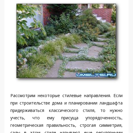
Рассмотрим некоторые стилевые направления. Если
при строительстве дома и планировании ландшафта
придерживаться классического стиля, то нужно
учесть, что ему присуща упорядоченность,
геометрическая правильность, строгая симметрия,
сады в этом стиле называют еще регулярными