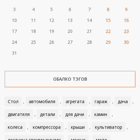
3
4
5
6
7
8
9
10
11
12
13
14
15
16
17
18
19
20
21
22
23
24
25
26
27
28
29
30
31
ОБАЛКО ТЭГОВ
Стол
,
автомобиля
,
агрегата
,
гараж
,
дача
,
двигателя
,
детали
,
для дачи
,
камин
,
колеса
,
компрессора
,
крыши
,
культиватор
,
лестница своими руками
,
можно
,
мото
,