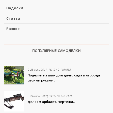
Поделки
Статьи
Разное
ПОПУЛЯРНЫЕ САМОДЕЛКИ
25-мая, 2011, 16:12
/
1164638
Поделки из шин для дачи, сада и огорода
своими руками..
24-июн, 2009, 14:35
/
1017309
Делаем арбалет. Чертежи..