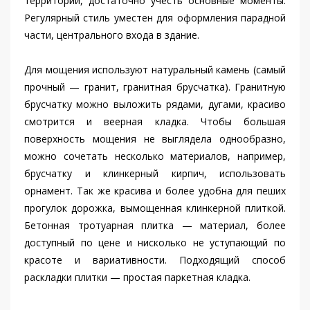
территории, достаточно учесть основные моменты.
Регулярный стиль уместен для оформления парадной
части, центрального входа в здание.
Для мощения используют натуральный камень (самый
прочный — гранит, гранитная брусчатка). Гранитную
брусчатку можно выложить рядами, дугами, красиво
смотрится и веерная кладка. Чтобы большая
поверхность мощения не выглядела однообразно,
можно сочетать несколько материалов, например,
брусчатку и клинкерный кирпич, использовать
орнамент. Так же красива и более удобна для пеших
прогулок дорожка, вымощенная клинкерной плиткой.
Бетонная тротуарная плитка — материал, более
доступный по цене и нисколько не уступающий по
красоте и вариативности. Подходящий способ
раскладки плитки — простая паркетная кладка.