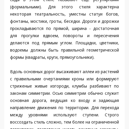
(формальными). Для этого стиля характерна
некоторая театральность, уместны статуи богов,
фонтаны, мостики, гроты, беседки. Дороги и дорожки
прокладываются по прямой, ширина - достаточная
для прогулки вдвоем, повороты и пересечения
делаются под прямым углом. Площадки, цветники,
водоемы должны быть правильной геометрической
формы (квадраты, круги, прямоугольники).
Вдоль основных дорог высаживают аллеи из растений
с правильными очертаниями кроны или формируют
стриженые живые изгороди, клумбы разбивают по
законам симметрии. Осью симметрии обычно служит
основная дорога, ведущая ко входу и задающая
направление движения по территории. Для перехода
между уровнями используют ступени. Строго
воссоздать стиль сложно, тем более на ограниченной