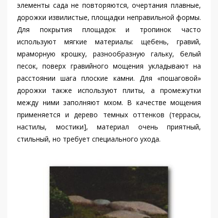
элементы сада не повторяются, очертания плавные,
дорожки извилистые, площадки неправильной формы.
Для покрытия площадок и тропинок часто
используют мягкие материалы: щебень, гравий,
мраморную крошку, разнообразную гальку, белый
песок, поверх гравийного мощения укладывают на
расстоянии шага плоские камни. Для «пошаговой»
дорожки также используют плиты, а промежутки
между ними заполняют мхом. В качестве мощения
применяется и дерево темных оттенков (террасы,
настилы, мостики], материал очень приятный,
стильный, но требует специального ухода.