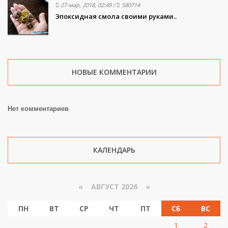
27-мар, 2018, 02:49
/
580714
Эпоксидная смола своими руками..
НОВЫЕ КОММЕНТАРИИ
Нет комментариев
КАЛЕНДАРЬ
«
АВГУСТ 2026 »
ПН
ВТ
СР
ЧТ
ПТ
СБ
ВС
1
2