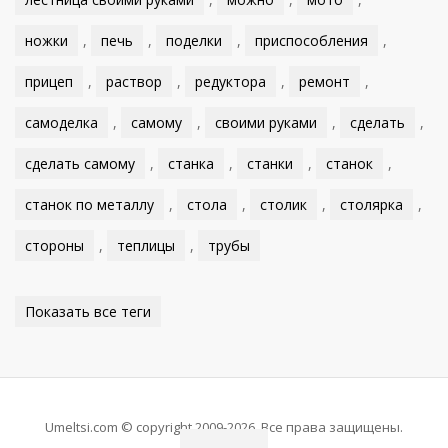
ножки
,
печь
,
поделки
,
приспособления
,
прицеп
,
раствор
,
редуктора
,
ремонт
,
самоделка
,
самому
,
своими руками
,
сделать
,
сделать самому
,
станка
,
станки
,
станок
,
станок по металлу
,
стола
,
столик
,
столярка
,
стороны
,
теплицы
,
трубы
Показать все теги
Umeltsi.com © copyright 2009-2026. Все права защищены.