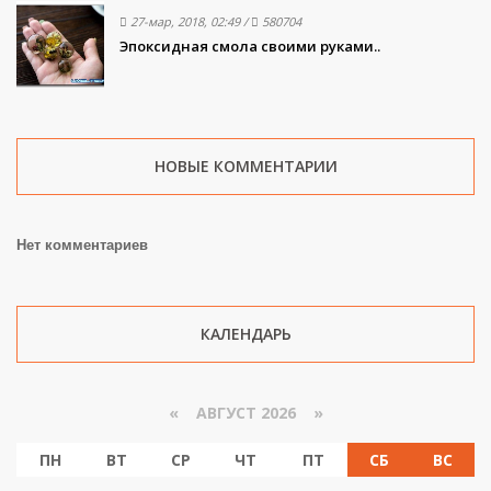
27-мар, 2018, 02:49
/
580704
Эпоксидная смола своими руками..
НОВЫЕ КОММЕНТАРИИ
Нет комментариев
КАЛЕНДАРЬ
«
АВГУСТ 2026 »
ПН
ВТ
СР
ЧТ
ПТ
СБ
ВС