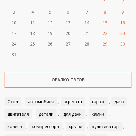
1
2
3
4
5
6
7
8
9
10
11
12
13
14
15
16
17
18
19
20
21
22
23
24
25
26
27
28
29
30
31
ОБАЛКО ТЭГОВ
Стол
,
автомобиля
,
агрегата
,
гараж
,
дача
,
двигателя
,
детали
,
для дачи
,
камин
,
колеса
,
компрессора
,
крыши
,
культиватор
,